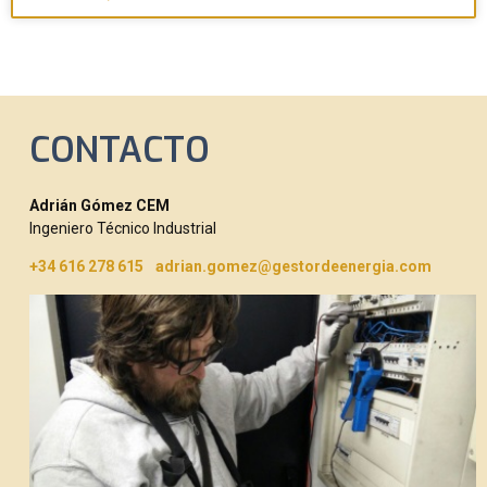
CONTACTO
Adrián Gómez CEM
Ingeniero Técnico Industrial
+34 616 278 615
adrian.gomez@gestordeenergia.com